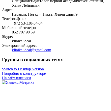
Специалист-диетолог первой академической степени,
Хаим Лейвиман
Адрес:
Израиль, Петах – Тиква, Хевец хаим 9
Телефон/факс:
+972 53-338-34-34
Мобильный телефон:
052 707 90 59
Skype:
klinika.ideal
Электронный адрес:
klinika.ideal@gmail.com
Группы в социальных сетях
Switch to Desktop Version
Подробно о конструкторе
На сайт клиники