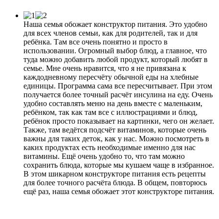
Наша семья обожает конструктор питания. Это удобно
для всех членов семьи, как для родителей, так и для
ребёнка. Там все очень понятно и просто в
использовании. Огромный выбор блюд, а главное, что
туда можно добавить любой продукт, который любят в
семье. Мне очень нравится, что я не привязана к
каждодневному пересчёту обычной еды на хлебные
единицы. Программа сама все пересчитывает. При этом
получается более точный расчёт инсулина на еду. Очень
удобно составлять меню на день вместе с маленьким,
ребёнком, так как там все с иллюстрациями и блюд,
ребёнок просто показывает на картинки, чего он желает.
Также, там ведётся подсчёт витаминов, которые очень
важны для таких деток, как у нас. Можно посмотреть в
каких продуктах есть необходимые именно для нас
витамины. Ещё очень удобно то, что там можно
сохранить блюда, которые мы кушаем чаще в избранное.
В этом шикарном конструкторе питания есть рецепты
для более точного расчёта блюда. В общем, повторюсь
ещё раз, наша семья обожает этот конструкторе питания.