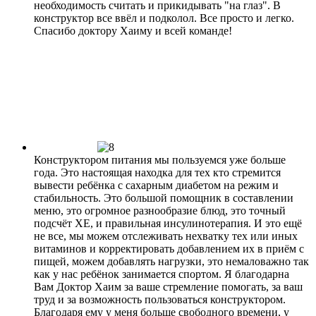
необходимость считать и прикидывать "на глаз". В
конструктор все ввёл и подколол. Все просто и легко.
Спасибо доктору Хаиму и всей команде!
Конструктором питания мы пользуемся уже больше
года. Это настоящая находка для тех кто стремится
вывести ребёнка с сахарным диабетом на режим и
стабильность. Это большой помощник в составлении
меню, это огромное разнообразие блюд, это точный
подсчёт ХЕ, и правильная инсулинотерапия. И это ещё
не все, мы можем отслеживать нехватку тех или иных
витаминов и корректировать добавлением их в приём с
пищей, можем добавлять нагрузки, это немаловажно так
как у нас ребёнок занимается спортом. Я благодарна
Вам Доктор Хаим за ваше стремление помогать, за ваш
труд и за возможность пользоваться конструктором.
Благодаря ему у меня больше свободного времени, у