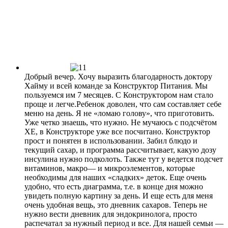
Добрый вечер. Хочу выразить благодарность доктору
Хайму и всей команде за Конструктор Питания. Мы
пользуемся им 7 месяцев. С Конструктором нам стало
проще и легче.Ребенок доволен, что сам составляет себе
меню на день. Я не «ломаю голову», что приготовить.
Уже четко знаешь, что нужно. Не мучаюсь с подсчётом
ХЕ, в Конструкторе уже все посчитано. Конструктор
прост и понятен в использовании. Забил блюдо и
текущий сахар, и программа рассчитывает, какую дозу
инсулина нужно подколоть. Также тут у ведется подсчет
витаминов, макро— и микроэлементов, которые
необходимы для наших «сладких» деток. Еще очень
удобно, что есть диаграмма, т.е. в конце дня можно
увидеть полную картину за день. И еще есть для меня
очень удобная вещь, это дневник сахаров. Теперь не
нужно вести дневник для эндокринолога, просто
распечатал за нужный период и все. Для нашей семьи —